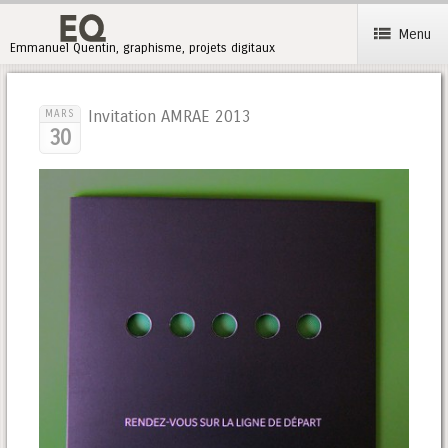
Menu
Emmanuel Quentin, graphisme, projets digitaux
Invitation AMRAE 2013
MARS
30