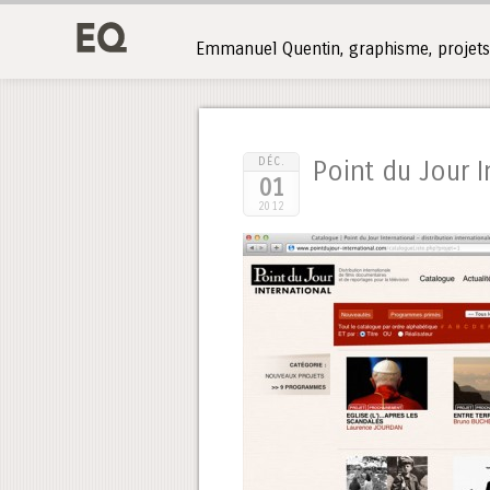
Emmanuel Quentin, graphisme, projets 
DÉC.
Point du Jour I
01
2012