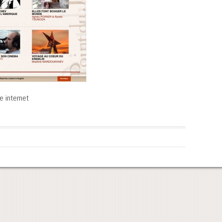
e internet