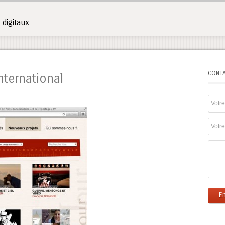
digitaux
CONT
nternational
E