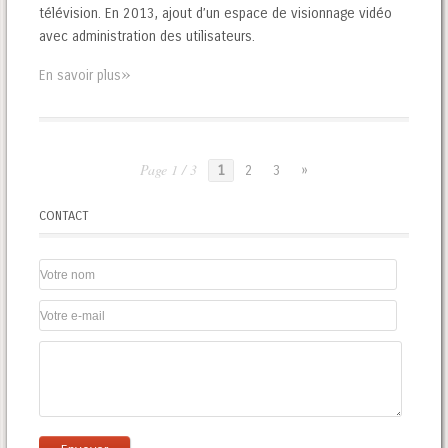
télévision. En 2013, ajout d’un espace de visionnage vidéo
avec administration des utilisateurs.
»
En savoir plus
Page 1 / 3
1
2
3
»
CONTACT