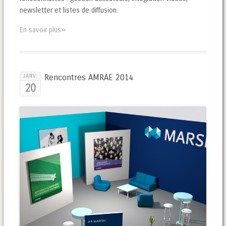
newsletter et listes de diffusion.
»
En savoir plus
Rencontres AMRAE 2014
JANV.
20