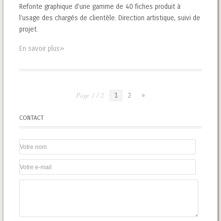
Refonte graphique d’une gamme de 40 fiches produit à
l’usage des chargés de clientèle. Direction artistique, suivi de
projet.
»
En savoir plus
Page 1 / 2
1
2
»
CONTACT