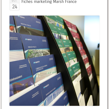
Fiches marketing Marsh France
OCT.
24