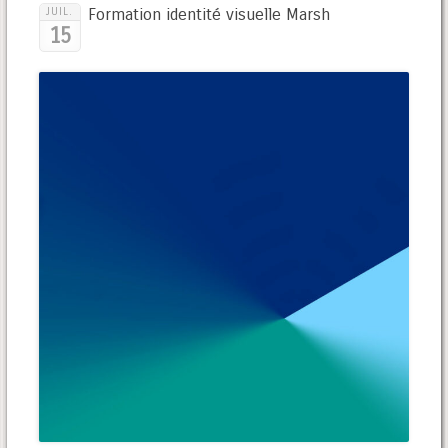
Formation identité visuelle Marsh
JUIL.
15