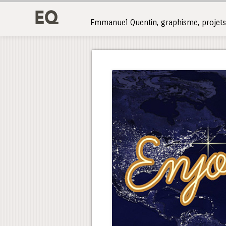
Emmanuel Quentin, graphisme, projets 